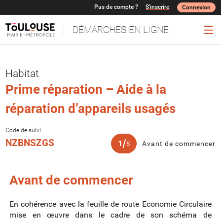
Pas de compte ?
S'inscrire
Connexion
DÉMARCHES EN LIGNE
Ouv
Habitat
Prime réparation – Aide à la
réparation d’appareils usagés
Code de suivi
NZBNSZGS
1
(
Avant de commencer
5
Avant de commencer
En cohérence avec la feuille de route Economie Circulaire
mise en œuvre dans le cadre de son schéma de