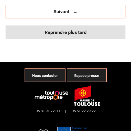
Suivant
Reprendre plus tard
Nous contacter
Espace presse
05 81 91 72 00
|
05 61 22 29 22